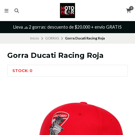
0
Lleva 🧢 2 gorras: descuento de $20.000 + envío GRATIS
Inicio
GORRAS
Gorra Ducati Racing Roja
Gorra Ducati Racing Roja
STOCK: 0