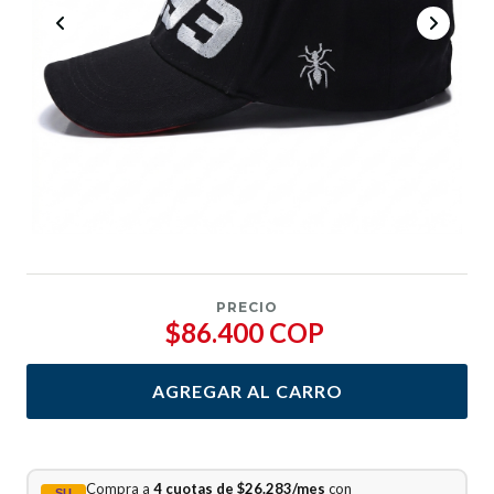
PRECIO
$86.400 COP
AGREGAR AL CARRO
Compra a
4 cuotas de $26.283/mes
con
SU