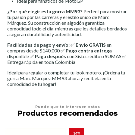
Ideal para fanáticos de MotoGP
¿Por qué elegir esta gorra MM93?
Perfect para mostrar
tu pasión por las carreras y el estilo único de Marc
Márquez. Su construcción en algodón garantiza
comodidad todo el día, mientras que los detalles bordados
aseguran durabilidad y autenticidad.
Facilidades de pago y envío:
✅
Envío GRATIS
en
compras desde $140.000 ✅
Pago contra entrega
disponible ✅
Paga después
con Sistecrédito o SUMAS ✅
Entrega rápida en toda Colombia
Ideal para regalar o completar tu look motero. ¡Ordena tu
gorra Marc Márquez MM93 ahora y recíbela en la
comodidad de tu hogar!
Puede que te interesen estos
Productos recomendados
14%