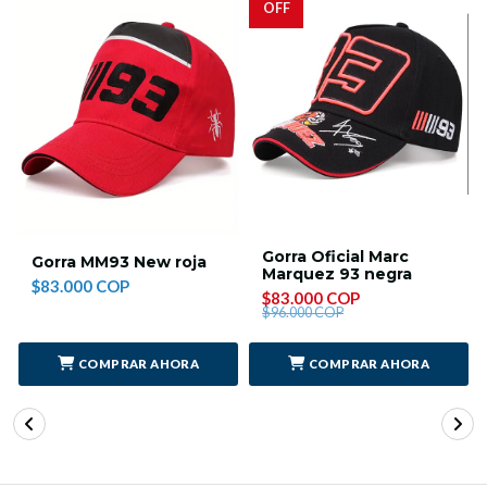
OFF
Gorra Oficial Marc
Gorra MM93 New roja
Marquez 93 negra
$83.000 COP
$83.000 COP
$96.000 COP
COMPRAR AHORA
COMPRAR AHORA