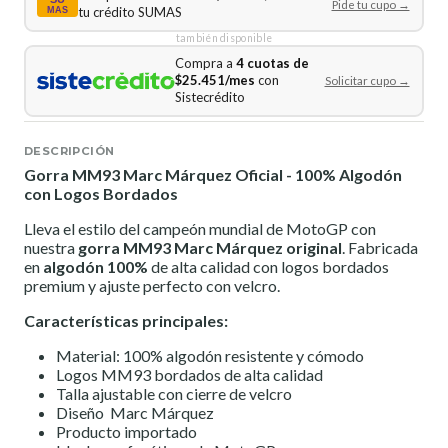
Pide tu cupo →
tu crédito SUMAS
MAS
también disponible
Compra a
4 cuotas de
$25.451/mes
con
Solicitar cupo →
Sistecrédito
DESCRIPCIÓN
Gorra MM93 Marc Márquez Oficial - 100% Algodón
con Logos Bordados
Lleva el estilo del campeón mundial de MotoGP con
nuestra
gorra MM93 Marc Márquez original
. Fabricada
en
algodón 100%
de alta calidad con logos bordados
premium y ajuste perfecto con velcro.
Características principales:
Material: 100% algodón resistente y cómodo
Logos MM93 bordados de alta calidad
Talla ajustable con cierre de velcro
Diseño Marc Márquez
Producto importado