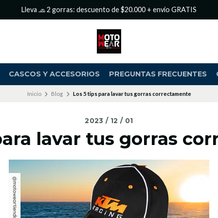
Lleva 🧢 2 gorras: descuento de $20.000 + envío GRATIS
CASCOS Y ACCESORIOS
PREGUNTAS FRECUENTES
Inicio
Blog
Los 5 tips para lavar tus gorras correctamente
2023 / 12 / 01
para lavar tus gorras c