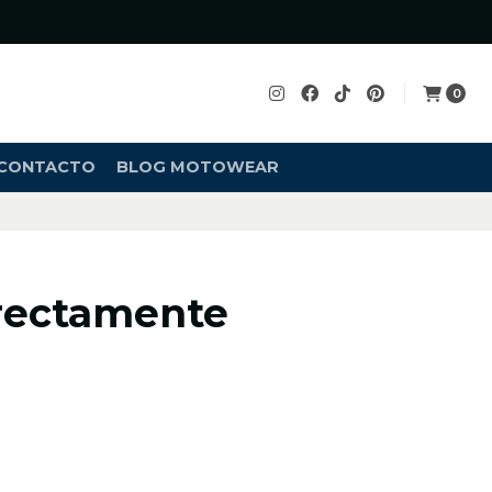
0
CONTACTO
BLOG MOTOWEAR
orrectamente