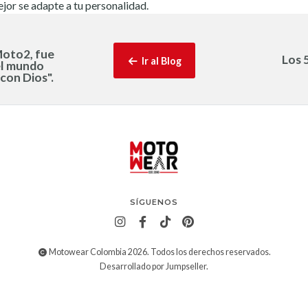
jor se adapte a tu personalidad.
Moto2, fue
Los 
Ir al Blog
el mundo
con Dios".
SÍGUENOS
Motowear Colombia 2026. Todos los derechos reservados.
Desarrollado por Jumpseller
.