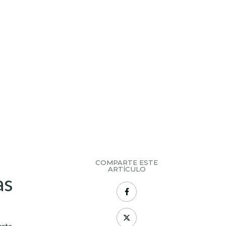
COMPARTE ESTE
ARTÍCULO
as
erte