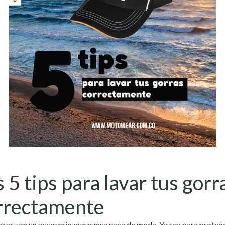
s 5 tips para lavar tus gorr
rrectamente
rras son un accesorio que nunca pasa de moda. Ya sea para proteg