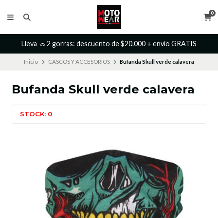
0
Lleva 🧢 2 gorras: descuento de $20.000 + envío GRATIS
Inicio
CASCOS Y ACCESORIOS
Bufanda Skull verde calavera
Bufanda Skull verde calavera
STOCK: 0