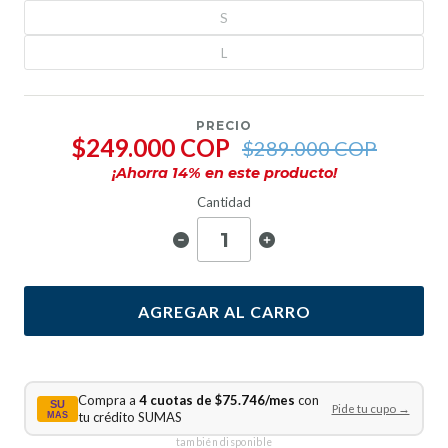
S
L
PRECIO
$249.000 COP
$289.000 COP
¡Ahorra
14
% en este producto!
Cantidad
AGREGAR AL CARRO
Compra a
4 cuotas de $75.746/mes
con
SU
Pide tu cupo →
tu crédito SUMAS
MAS
también disponible