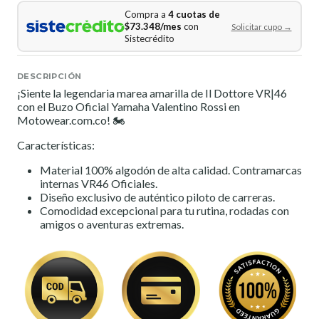
Compra a
4 cuotas de
$73.348/mes
con
Solicitar cupo →
Sistecrédito
DESCRIPCIÓN
¡Siente la legendaria marea amarilla de Il Dottore VR|46
con el Buzo Oficial Yamaha Valentino Rossi en
Motowear.com.co! 🏍️
Características:
Material 100% algodón de alta calidad. Contramarcas
internas VR46 Oficiales.
Diseño exclusivo de auténtico piloto de carreras.
Comodidad excepcional para tu rutina, rodadas con
amigos o aventuras extremas.