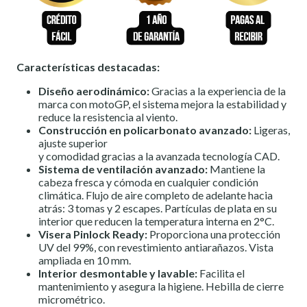
Características destacadas:
Diseño aerodinámico:
Gracias a la experiencia de la
marca con motoGP, el sistema mejora la estabilidad y
reduce la resistencia al viento.
Construcción en policarbonato avanzado:
Ligeras,
ajuste superior
y comodidad gracias a la avanzada tecnología CAD.
Sistema de ventilación avanzado:
Mantiene la
cabeza fresca y cómoda en cualquier condición
climática. Flujo de aire completo de adelante hacia
atrás: 3 tomas y 2 escapes. Partículas de plata en su
interior que reducen la temperatura interna en 2°C.
Visera Pinlock Ready:
Proporciona una protección
UV del 99%, con revestimiento antiarañazos. Vista
ampliada en 10 mm.
Interior desmontable y lavable:
Facilita el
mantenimiento y asegura la higiene. Hebilla de cierre
micrométrico.