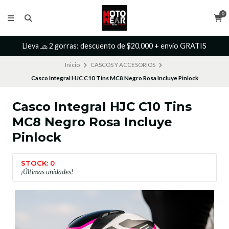
0
Lleva 🧢 2 gorras: descuento de $20.000 + envío GRATIS
Inicio
CASCOS Y ACCESORIOS
Casco Integral HJC C10 Tins MC8 Negro Rosa Incluye Pinlock
Casco Integral HJC C10 Tins
MC8 Negro Rosa Incluye
Pinlock
STOCK: 0
¡Últimas unidades!