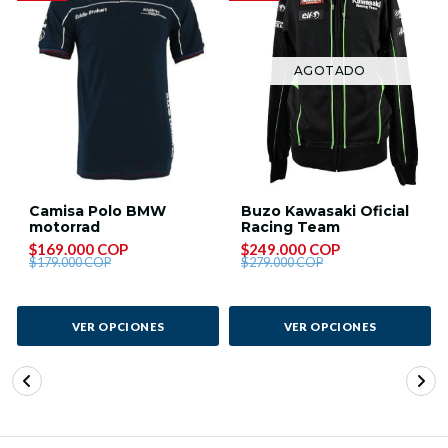
AGOTADO
Camisa Polo BMW
Buzo Kawasaki Oficial
motorrad
Racing Team
$169.000 COP
$249.000 COP
$179.000 COP
$279.000 COP
VER OPCIONES
VER OPCIONES