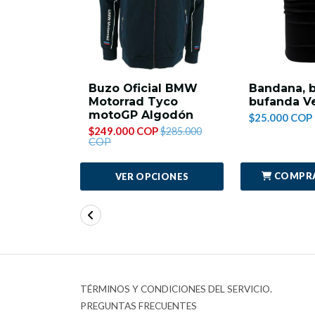
Buzo Oficial BMW
Bandana, b
Motorrad Tyco
bufanda V
motoGP Algodón
$25.000 COP
$249.000 COP
$285.000
COP
COMPR
VER OPCIONES
TÉRMINOS Y CONDICIONES DEL SERVICIO.
PREGUNTAS FRECUENTES