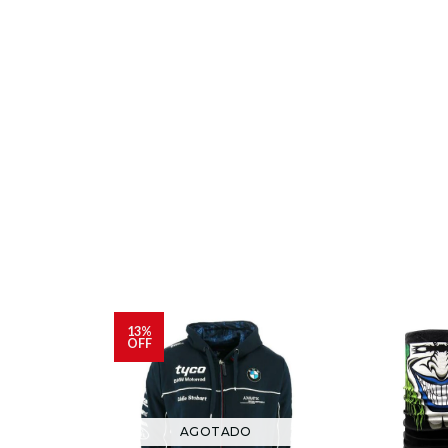
13%
OFF
AGOTADO