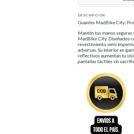
DESCRIPCIÓN
Guantes MadBike City: Pro
Mantén tus manos seguras y
MadBike City. Diseñados co
revestimiento semi imperme
adversas. Su interior en ga
reflectivos aumentan tu vis
pantallas táctiles sin sacrif