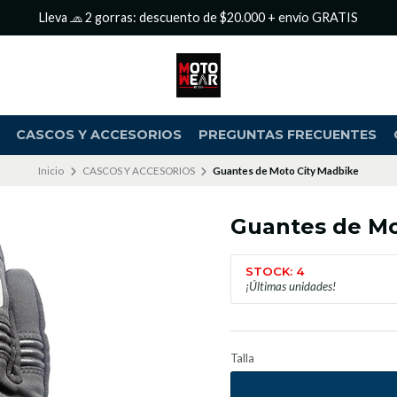
Lleva 🧢 2 gorras: descuento de $20.000 + envío GRATIS
CASCOS Y ACCESORIOS
PREGUNTAS FRECUENTES
Inicio
CASCOS Y ACCESORIOS
Guantes de Moto City Madbike
Guantes de Mo
STOCK: 4
¡Últimas unidades!
Talla