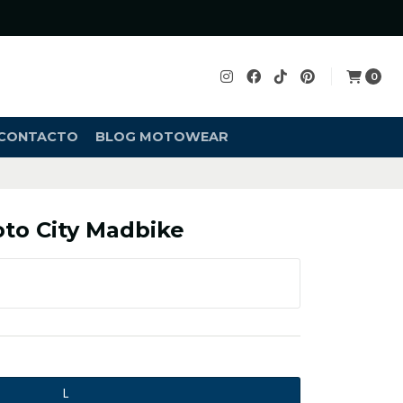
0
CONTACTO
BLOG MOTOWEAR
to City Madbike
L