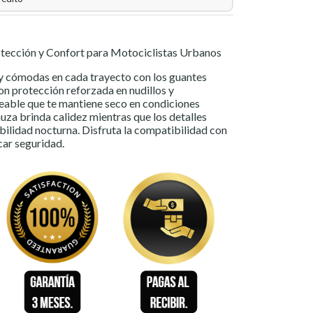
tección y Confort para Motociclistas Urbanos
 cómodas en cada trayecto con los guantes
n protección reforzada en nudillos y
able que te mantiene seco en condiciones
muza brinda calidez mientras que los detalles
ibilidad nocturna. Disfruta la compatibilidad con
icar seguridad.